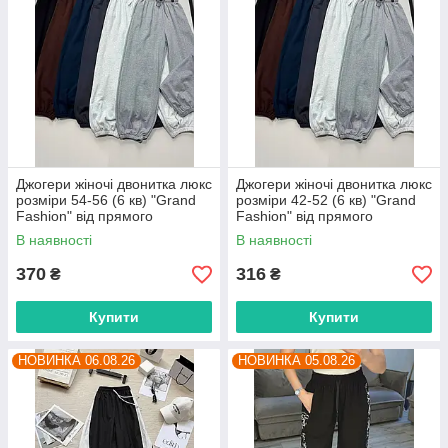
Джогери жіночі двонитка люкс
Джогери жіночі двонитка люкс
розміри 54-56 (6 кв) "Grand
розміри 42-52 (6 кв) "Grand
Fashion" від прямого
Fashion" від прямого
постачальника
постачальника
В наявності
В наявності
370
316
₴
₴
Купити
Купити
НОВИНКА 06.08.26
НОВИНКА 05.08.26