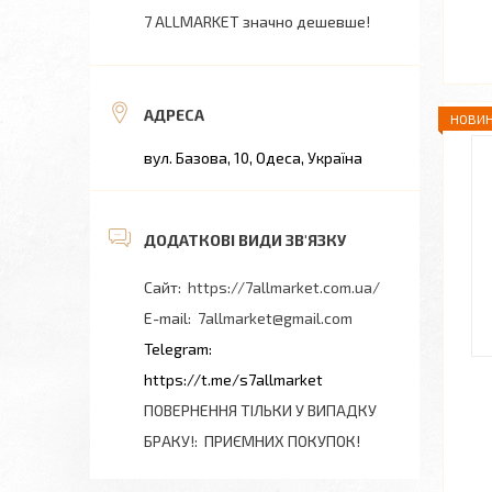
7 ALLMARKET значно дешевше!
НОВИН
вул. Базова, 10, Одеса, Україна
https://7allmarket.com.ua/
7allmarket@gmail.com
https://t.me/s7allmarket
ПОВЕРНЕННЯ ТІЛЬКИ У ВИПАДКУ
БРАКУ!
ПРИЄМНИХ ПОКУПОК!