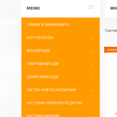
ЖІ
ТОВАРИ ЗІ ЗНИЖКАМИ !!!
ВЗУТТЯ ОПТОМ
НОВИН
ВЕРХНІЙ ОДЯГ
СПОРТИВНИЙ ОДЯГ
ДЖИНСОВИЙ ОДЯГ
СВЕТРИ, КОФТИ, КАРДИГАНИ
КОСТЮМИ І КОМПЛЕКТИ ДИТЯЧІ
Ш
КОСТЮМ ЖІНОЧИЙ