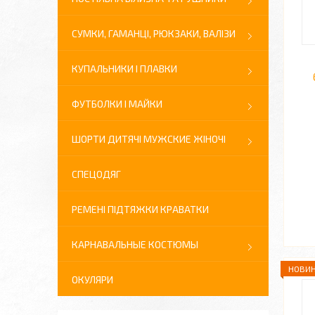
СУМКИ, ГАМАНЦІ, РЮКЗАКИ, ВАЛІЗИ
КУПАЛЬНИКИ І ПЛАВКИ
ФУТБОЛКИ І МАЙКИ
ШОРТИ ДИТЯЧІ МУЖСКИЕ ЖІНОЧІ
СПЕЦОДЯГ
РЕМЕНІ ПІДТЯЖКИ КРАВАТКИ
КАРНАВАЛЬНЫЕ КОСТЮМЫ
НОВИН
ОКУЛЯРИ