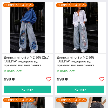
НОВИНКА 04.08.26
НОВИНКА 04.08.26
Джинси жіночі р (42-56) (2кв)
Джинси жіночі р (42-56)
"JULIYA" недорого від
"JULIYA" недорого від
прямого постачальника
прямого постачальника
В наявності
В наявності
990
990
₴
₴
Купити
Купити
НОВИНКА 04.08.26
НОВИНКА 04.08.26