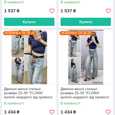
прямого постачальника
прямого постачальника
В наявності
В наявності
1 537
1 537
₴
₴
Купити
Купити
НОВИНКА 04.08.26
НОВИНКА 04.08.26
Джинси жіночі стильні
Джинси жіночі стильні
розміри 25-30 "FLORA"
розміри 25-30 "FLORA"
купити недорого від прямого
купити недорого від прямого
постачальника
постачальника
В наявності
В наявності
1 434
1 434
₴
₴