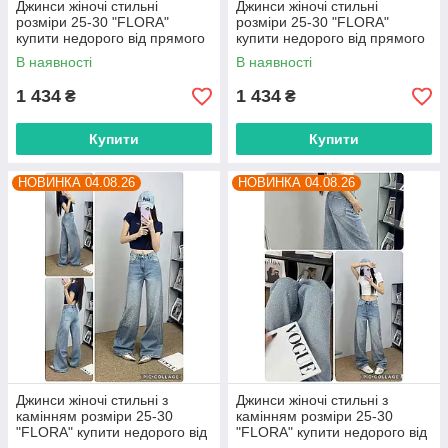
Джинси жіночі стильні
Джинси жіночі стильні
розміри 25-30 "FLORA"
розміри 25-30 "FLORA"
купити недорого від прямого
купити недорого від прямого
постачальника
постачальника
В наявності
В наявності
1 434
1 434
₴
₴
Купити
Купити
НОВИНКА 04.08.26
НОВИНКА 04.08.26
Джинси жіночі стильні з
Джинси жіночі стильні з
камінням розміри 25-30
камінням розміри 25-30
"FLORA" купити недорого від
"FLORA" купити недорого від