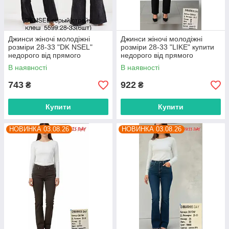
Джинси жіночі молодіжні
Джинси жіночі молодіжні
розміри 28-33 "DK NSEL"
розміри 28-33 "LIKE" купити
недорого від прямого
недорого від прямого
постачальника
постачальника
В наявності
В наявності
743
922
₴
₴
Купити
Купити
НОВИНКА 03.08.26
НОВИНКА 03.08.26