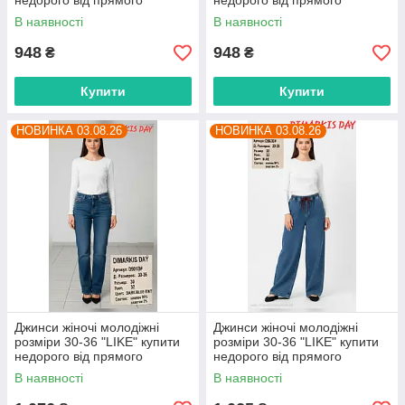
недорого від прямого
недорого від прямого
постачальника
постачальника
В наявності
В наявності
948
948
₴
₴
Купити
Купити
НОВИНКА 03.08.26
НОВИНКА 03.08.26
Джинси жіночі молодіжні
Джинси жіночі молодіжні
розміри 30-36 "LIKE" купити
розміри 30-36 "LIKE" купити
недорого від прямого
недорого від прямого
постачальника
постачальника
В наявності
В наявності