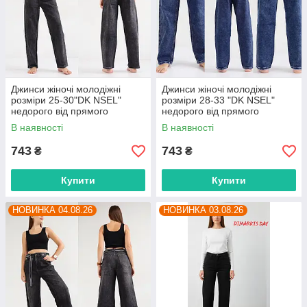
Джинси жіночі молодіжні
Джинси жіночі молодіжні
розміри 25-30"DK NSEL"
розміри 28-33 "DK NSEL"
недорого від прямого
недорого від прямого
постачальника
постачальника
В наявності
В наявності
743
743
₴
₴
Купити
Купити
НОВИНКА 04.08.26
НОВИНКА 03.08.26