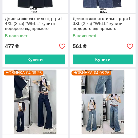
Джинси жіночі стильні, р-ри L-
Джинси жіночі стильні, р-ри L-
4XL (2 кв) "WELL" купити
3XL (2 кв) "WELL" купити
недорого від прямого
недорого від прямого
постачальника
постачальника
В наявності
В наявності
477
561
₴
₴
Купити
Купити
НОВИНКА 04.08.26
НОВИНКА 04.08.26