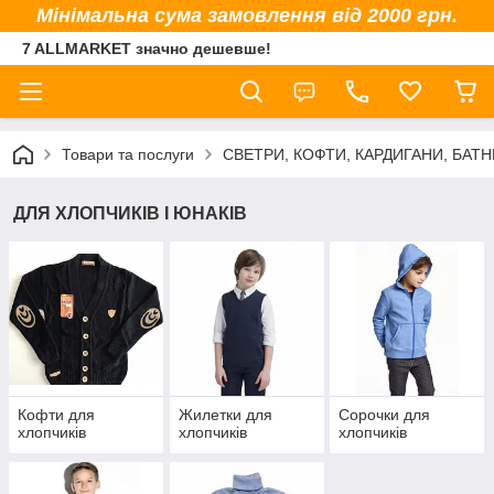
Мінімальна сума замовлення від 2000 грн.
7 ALLMARKET значно дешевше!
Товари та послуги
СВЕТРИ, КОФТИ, КАРДИГАНИ, БАТНИ
ДЛЯ ХЛОПЧИКІВ І ЮНАКІВ
Кофти для
Жилетки для
Сорочки для
хлопчиків
хлопчиків
хлопчиків