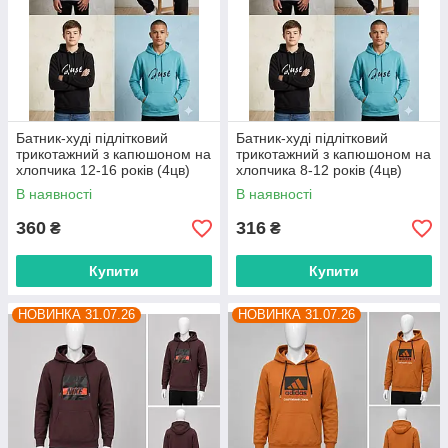
Батник-худі підлітковий
Батник-худі підлітковий
трикотажний з капюшоном на
трикотажний з капюшоном на
хлопчика 12-16 років (4цв)
хлопчика 8-12 років (4цв)
"MIX" недорого від прямого
"MIX" недорого від прямого
В наявності
В наявності
постачальника
постачальника
360
316
₴
₴
Купити
Купити
НОВИНКА 31.07.26
НОВИНКА 31.07.26