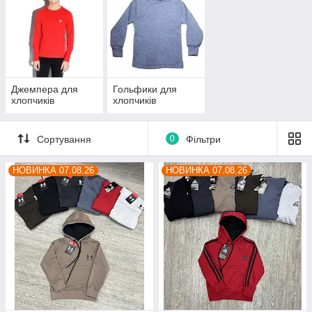
Джемпера для
Гольфики для
хлопчиків
хлопчиків
Сортування
0
Фільтри
НОВИНКА 07.08.26
НОВИНКА 07.08.26