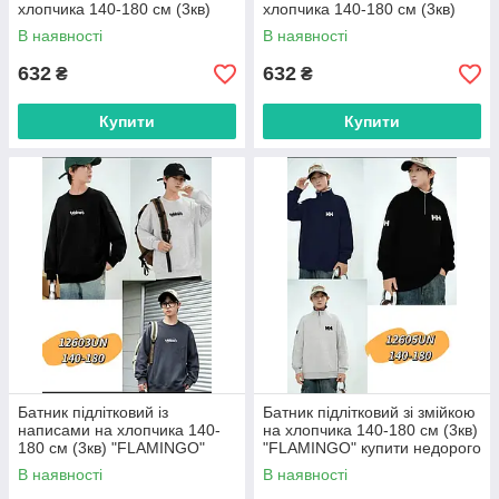
хлопчика 140-180 см (3кв)
хлопчика 140-180 см (3кв)
"FLAMINGO" купити недорого
"FLAMINGO" купити недорого
В наявності
В наявності
від прямого постачальника
від прямого постачальника
632
632
₴
₴
Купити
Купити
Батник підлітковий із
Батник підлітковий зі змійкою
написами на хлопчика 140-
на хлопчика 140-180 см (3кв)
180 см (3кв) "FLAMINGO"
"FLAMINGO" купити недорого
купити недорого від прямого
від прямого постачальника
В наявності
В наявності
постачальника