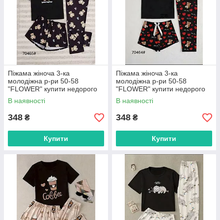
Піжама жіноча 3-ка
Піжама жіноча 3-ка
молодіжна р-ри 50-58
молодіжна р-ри 50-58
"FLOWER" купити недорого
"FLOWER" купити недорого
від прямого постачальника
від прямого постачальника
В наявності
В наявності
348
348
₴
₴
Купити
Купити