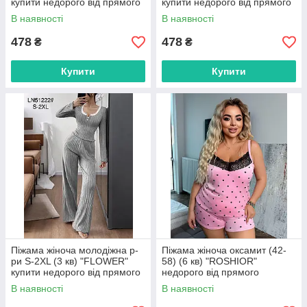
купити недорого від прямого
купити недорого від прямого
постачальника
постачальника
В наявності
В наявності
478
478
₴
₴
Купити
Купити
Піжама жіноча молодіжна р-
Піжама жіноча оксамит (42-
ри S-2XL (3 кв) "FLOWER"
58) (6 кв) "ROSHIOR"
купити недорого від прямого
недорого від прямого
постачальника
постачальника
В наявності
В наявності