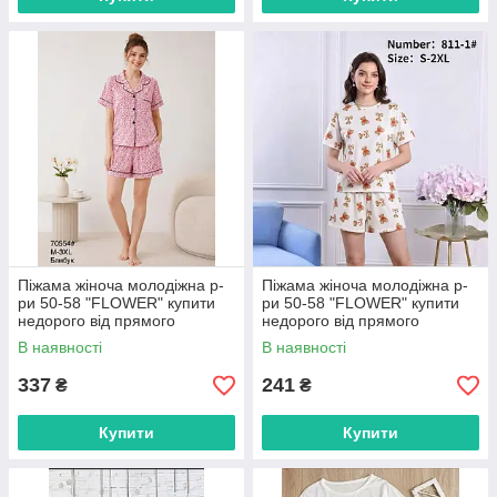
Піжама жіноча молодіжна р-
Піжама жіноча молодіжна р-
ри 50-58 "FLOWER" купити
ри 50-58 "FLOWER" купити
недорого від прямого
недорого від прямого
постачальника
постачальника
В наявності
В наявності
337
241
₴
₴
Купити
Купити