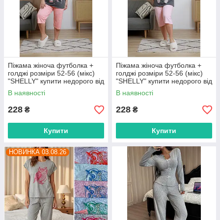
Піжама жіноча футболка +
Піжама жіноча футболка +
голджі розміри 52-56 (мікс)
голджі розміри 52-56 (мікс)
"SHELLY" купити недорого від
"SHELLY" купити недорого від
прямого постачальника
прямого постачальника
В наявності
В наявності
228
228
₴
₴
Купити
Купити
НОВИНКА 03.08.26