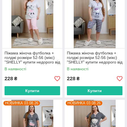
Піжама жіноча футболка +
Піжама жіноча футболка +
голджі розміри 52-56 (мікс)
голджі розміри 52-56 (мікс)
"SHELLY" купити недорого від
"SHELLY" купити недорого від
прямого постачальника
прямого постачальника
В наявності
В наявності
228
228
₴
₴
Купити
Купити
НОВИНКА 03.08.26
НОВИНКА 03.08.26