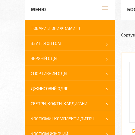
БО
ТОВАРИ ЗІ ЗНИЖКАМИ !!!
ВЗУТТЯ ОПТОМ
ВЕРХНІЙ ОДЯГ
СПОРТИВНИЙ ОДЯГ
ДЖИНСОВИЙ ОДЯГ
СВЕТРИ, КОФТИ, КАРДИГАНИ
КОСТЮМИ І КОМПЛЕКТИ ДИТЯЧІ
Б
КОСТЮМ ЖІНОЧИЙ