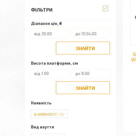
ФІЛЬТРИ
Діапазон цін, ₴
ЗНАЙТИ
Б
W2
Висота платформи, см
ЗНАЙТИ
Наявність
В НАЯВНОСТІ
730
Вид взуття