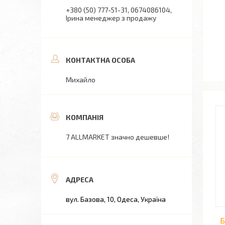
+380 (50) 777-51-31
0674086104
Ірина менеджер з продажу
Михайло
7 ALLMARKET значно дешевше!
вул. Базова, 10, Одеса, Україна
Б