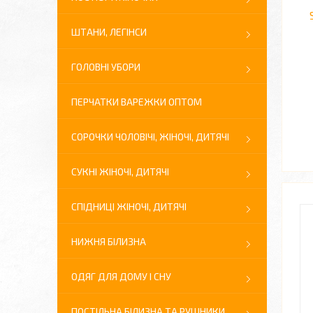
ШТАНИ, ЛЕГІНСИ
ГОЛОВНІ УБОРИ
ПЕРЧАТКИ ВАРЕЖКИ ОПТОМ
СОРОЧКИ ЧОЛОВІЧІ, ЖІНОЧІ, ДИТЯЧІ
СУКНІ ЖІНОЧІ, ДИТЯЧІ
СПІДНИЦІ ЖІНОЧІ, ДИТЯЧІ
НИЖНЯ БІЛИЗНА
ОДЯГ ДЛЯ ДОМУ І СНУ
ПОСТІЛЬНА БІЛИЗНА ТА РУШНИКИ