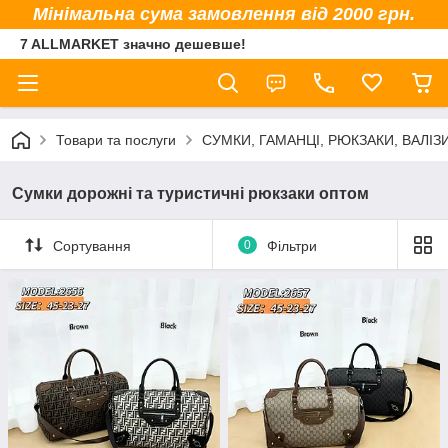
Мінімальна сума замовлення від 2000 грн.
7 ALLMARKET значно дешевше!
Товари та послуги
СУМКИ, ГАМАНЦІ, РЮКЗАКИ, ВАЛІЗ
Сумки дорожні та туристичні рюкзаки оптом
Сортування
0
Фільтри