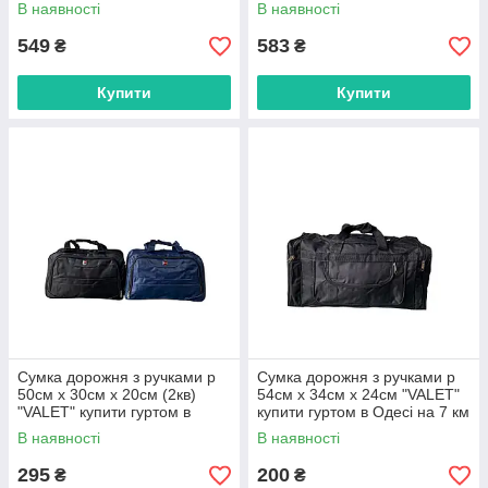
В наявності
В наявності
549
583
₴
₴
Купити
Купити
Сумка дорожня з ручками р
Сумка дорожня з ручками р
50см х 30см х 20см (2кв)
54см х 34см х 24см "VALET"
"VALET" купити гуртом в
купити гуртом в Одесі на 7 км
Одесі на 7 км
В наявності
В наявності
295
200
₴
₴