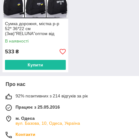
Сумка дорожня, містка р-р
52* 36*22 см
(3кв)"RELUNA"оптом від
прямого постачальника
В наявності
533
₴
Купити
Про нас
92% позитивних з 214 відгуків за рік
Працює з 25.05.2016
м. Одеса
вул. Базова, 10, Одеса, Україна
Контакти